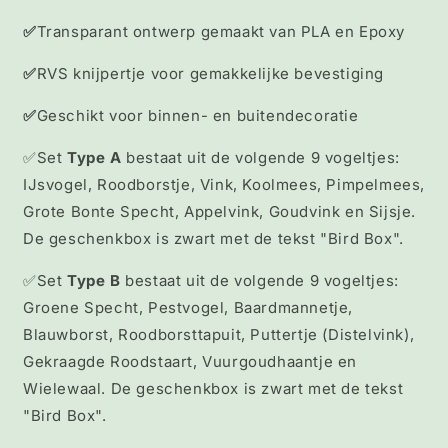
✅
Transparant ontwerp gemaakt van PLA en Epoxy
✅
RVS knijpertje voor gemakkelijke bevestiging
✅
Geschikt voor binnen- en buitendecoratie
✅Set
Type A
bestaat uit de volgende 9 vogeltjes:
IJsvogel, Roodborstje, Vink, Koolmees, Pimpelmees,
Grote Bonte Specht, Appelvink, Goudvink en Sijsje.
De geschenkbox is zwart met de tekst "Bird Box".
✅Set
Type B
bestaat uit de volgende 9 vogeltjes:
Groene Specht, Pestvogel, Baardmannetje,
Blauwborst, Roodborsttapuit, Puttertje (Distelvink),
Gekraagde Roodstaart, Vuurgoudhaantje en
Wielewaal. De geschenkbox is zwart met de tekst
"Bird Box".