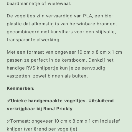
baardmannetje of wielewaal.
De vogeltjes zijn vervaardigd van PLA, een bio-
plastic dat afkomstig is van herwinbare bronnen,
gecombineerd met kunsthars voor een stijlvolle,
transparante afwerking.
Met een formaat van ongeveer 10 cm x 8 cm x 1 cm
passen ze perfect in de kerstboom. Dankzij het
handige RVS knijpertje kun je ze eenvoudig
vastzetten, zowel binnen als buiten.
Kenmerken:
✅Unieke handgemaakte
vogeltjes. Uitsluitend
verkrijgbaar bij RonJ Prickly
✅
Formaat: ongeveer 10 cm x 8 cm x 1 cm inclusief
knijper (variërend per vogeltje)