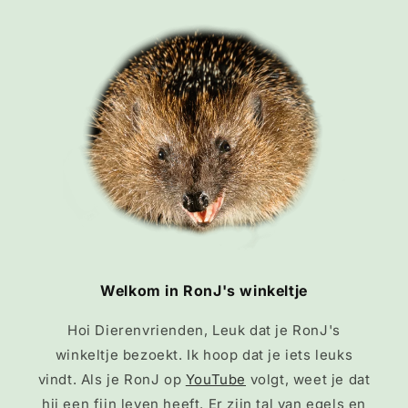
Welkom in RonJ's winkeltje
Hoi Dierenvrienden, Leuk dat je RonJ's
winkeltje bezoekt. Ik hoop dat je iets leuks
vindt. Als je RonJ op
YouTube
volgt, weet je dat
hij een fijn leven heeft. Er zijn tal van egels en